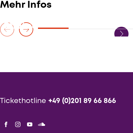
Mehr Infos
Shuteen Erdenebaatar
Tickethotline
+49 (0)201 89 66 866