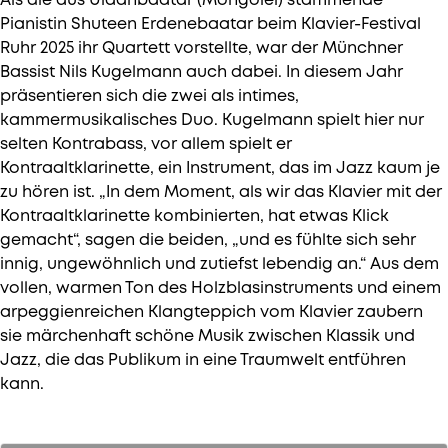
Als die aus Ulaanbaatar (Mongolei) stammende
Pianistin Shuteen Erdenebaatar beim Klavier-Festival
Ruhr 2025 ihr Quartett vorstellte, war der Münchner
Bassist Nils Kugelmann auch dabei. In diesem Jahr
präsentieren sich die zwei als intimes,
kammermusikalisches Duo. Kugelmann spielt hier nur
selten Kontrabass, vor allem spielt er
Kontraaltklarinette, ein Instrument, das im Jazz kaum je
zu hören ist. „In dem Moment, als wir das Klavier mit der
Kontraaltklarinette kombinierten, hat etwas Klick
gemacht“, sagen die beiden, „und es fühlte sich sehr
innig, ungewöhnlich und zutiefst lebendig an.“ Aus dem
vollen, warmen Ton des Holzblasinstruments und einem
arpeggienreichen Klangteppich vom Klavier zaubern
sie märchenhaft schöne Musik zwischen Klassik und
Jazz, die das Publikum in eine Traumwelt entführen
kann.