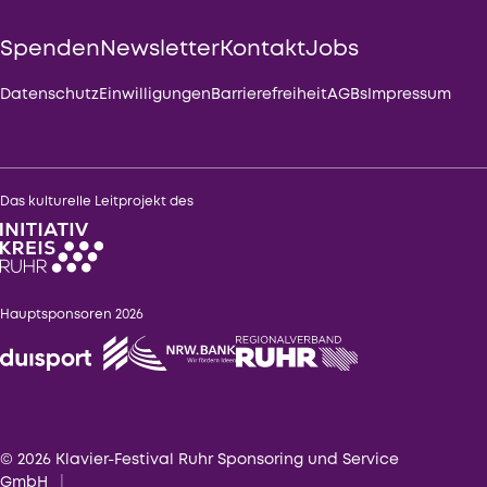
Spenden
Newsletter
Kontakt
Jobs
Datenschutz
Einwilligungen
Barrierefreiheit
AGBs
Impressum
Das kulturelle Leitprojekt des
Hauptsponsoren 2026
© 2026 Klavier-Festival Ruhr Sponsoring und Service
GmbH