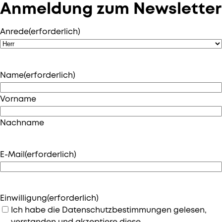
Anmeldung zum Newsletter
Anrede
(erforderlich)
Name
(erforderlich)
Vorname
Nachname
E-Mail
(erforderlich)
Einwilligung
(erforderlich)
Ich habe die Datenschutzbestimmungen gelesen,