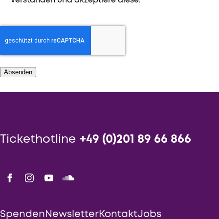
verstanden und akzeptiere diese.
Absenden
Tickethotline
+49 (0)201 89 66 866
Spenden
Newsletter
Kontakt
Jobs