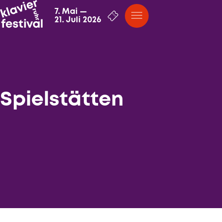
7. Mai
—
21. Juli 2026
Spielstätten