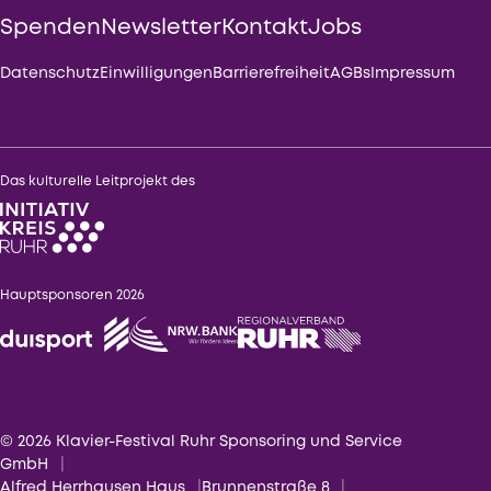
Spenden
Newsletter
Kontakt
Jobs
Datenschutz
Einwilligungen
Barrierefreiheit
AGBs
Impressum
Das kulturelle Leitprojekt des
Hauptsponsoren 2026
© 2026 Klavier-Festival Ruhr Sponsoring und Service
GmbH
Alfred Herrhausen Haus
Brunnenstraße 8