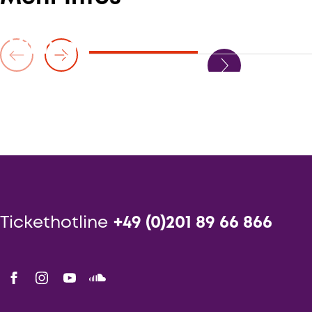
Víkingur Ólafsson
Tickethotline
+49 (0)201 89 66 866