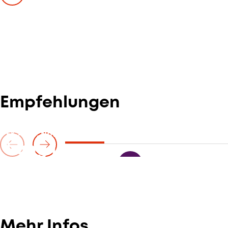
Empfehlungen
Fr. — 20. November 2026
Lang Lang
Vorverkauf hat begonnen
Mehr Infos