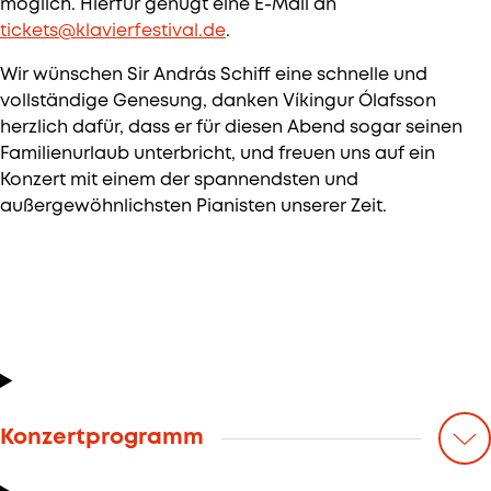
möglich. Hierfür genügt eine E-Mail an
tickets@klavierfestival.de
.
Wir wünschen Sir András Schiff eine schnelle und
vollständige Genesung, danken Víkingur Ólafsson
herzlich dafür, dass er für diesen Abend sogar seinen
Familienurlaub unterbricht, und freuen uns auf ein
Konzert mit einem der spannendsten und
außergewöhnlichsten Pianisten unserer Zeit.
Konzertprogramm