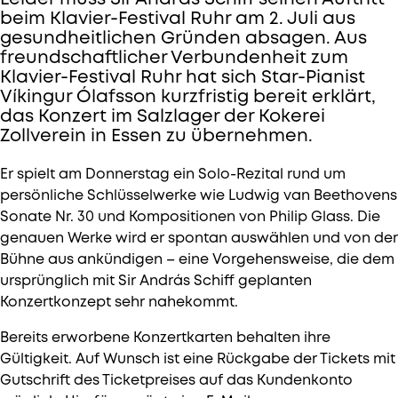
beim Klavier-Festival Ruhr am 2. Juli aus
gesundheitlichen Gründen absagen. Aus
freundschaftlicher Verbundenheit zum
Klavier-Festival Ruhr hat sich Star-Pianist
Víkingur Ólafsson kurzfristig bereit erklärt,
das Konzert im Salzlager der Kokerei
Zollverein in Essen zu übernehmen.
Er spielt am Donnerstag ein Solo-Rezital rund um
persönliche Schlüsselwerke wie Ludwig van Beethovens
Sonate Nr. 30 und Kompositionen von Philip Glass. Die
genauen Werke wird er spontan auswählen und von der
Bühne aus ankündigen – eine Vorgehensweise, die dem
ursprünglich mit Sir András Schiff geplanten
Konzertkonzept sehr nahekommt.
Bereits erworbene Konzertkarten behalten ihre
Gültigkeit. Auf Wunsch ist eine Rückgabe der Tickets mit
Gutschrift des Ticketpreises auf das Kundenkonto