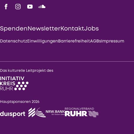
Spenden
Newsletter
Kontakt
Jobs
Datenschutz
Einwilligungen
Barrierefreiheit
AGBs
Impressum
Das kulturelle Leitprojekt des
Hauptsponsoren 2026