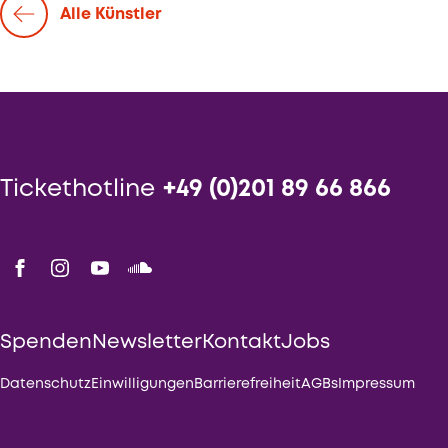
Alle Künstler
Tickethotline
+49 (0)201 89 66 866
Spenden
Newsletter
Kontakt
Jobs
Datenschutz
Einwilligungen
Barrierefreiheit
AGBs
Impressum