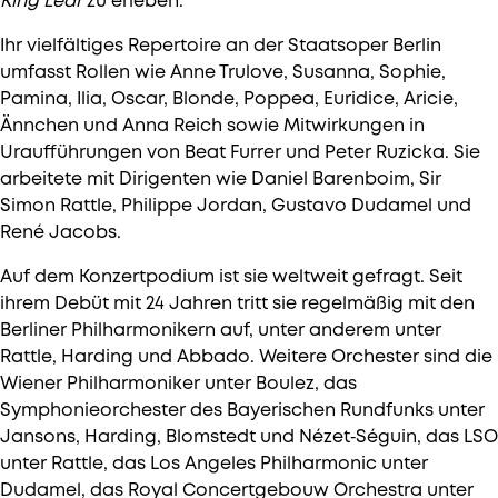
King Lear
zu erleben.
Ihr vielfältiges Repertoire an der Staatsoper Berlin
umfasst Rollen wie Anne Trulove, Susanna, Sophie,
Pamina, Ilia, Oscar, Blonde, Poppea, Euridice, Aricie,
Ännchen und Anna Reich sowie Mitwirkungen in
Uraufführungen von Beat Furrer und Peter Ruzicka. Sie
arbeitete mit Dirigenten wie Daniel Barenboim, Sir
Simon Rattle, Philippe Jordan, Gustavo Dudamel und
René Jacobs.
Auf dem Konzertpodium ist sie weltweit gefragt. Seit
ihrem Debüt mit 24 Jahren tritt sie regelmäßig mit den
Berliner Philharmonikern auf, unter anderem unter
Rattle, Harding und Abbado. Weitere Orchester sind die
Wiener Philharmoniker unter Boulez, das
Symphonieorchester des Bayerischen Rundfunks unter
Jansons, Harding, Blomstedt und Nézet‑Séguin, das LSO
unter Rattle, das Los Angeles Philharmonic unter
Dudamel, das Royal Concertgebouw Orchestra unter