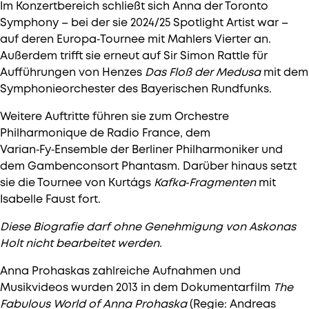
Im Konzertbereich schließt sich Anna der Toronto
Symphony – bei der sie 2024/25 Spotlight Artist war –
auf deren Europa‑Tournee mit Mahlers Vierter an.
Außerdem trifft sie erneut auf Sir Simon Rattle für
Aufführungen von Henzes
Das Floß der Medusa
mit dem
Symphonieorchester des Bayerischen Rundfunks.
Weitere Auftritte führen sie zum Orchestre
Philharmonique de Radio France, dem
Varian‑Fy‑Ensemble der Berliner Philharmoniker und
dem Gambenconsort Phantasm. Darüber hinaus setzt
sie die Tournee von Kurtágs
Kafka‑Fragmenten
mit
Isabelle Faust fort.
Diese Biografie darf ohne Genehmigung von Askonas
Holt nicht bearbeitet werden.
Anna Prohaskas zahlreiche Aufnahmen und
Musikvideos wurden 2013 in dem Dokumentarfilm
The
Fabulous World of Anna Prohaska
(Regie: Andreas