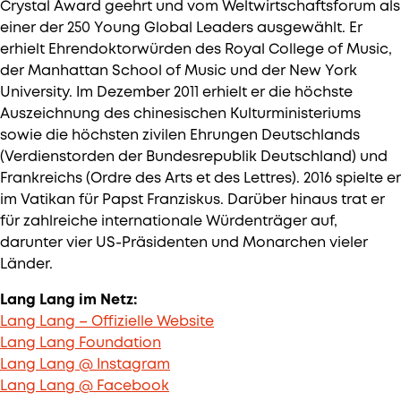
Crystal Award geehrt und vom Weltwirtschaftsforum als
einer der 250 Young Global Leaders ausgewählt. Er
erhielt Ehrendoktorwürden des Royal College of Music,
der Manhattan School of Music und der New York
University. Im Dezember 2011 erhielt er die höchste
Auszeichnung des chinesischen Kulturministeriums
sowie die höchsten zivilen Ehrungen Deutschlands
(Verdienstorden der Bundesrepublik Deutschland) und
Frankreichs (Ordre des Arts et des Lettres). 2016 spielte er
im Vatikan für Papst Franziskus. Darüber hinaus trat er
für zahlreiche internationale Würdenträger auf,
darunter vier US-Präsidenten und Monarchen vieler
Länder.
Lang Lang im Netz:
Lang Lang – Offizielle Website
Lang Lang Foundation
Lang Lang @ Instagram
Lang Lang @ Facebook