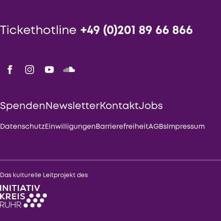
Tickethotline
+49 (0)201 89 66 866
Spenden
Newsletter
Kontakt
Jobs
Datenschutz
Einwilligungen
Barrierefreiheit
AGBs
Impressum
Das kulturelle Leitprojekt des