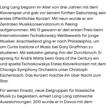
Lang Lang begann im Alter von drei Jahren mit dem
Klavierspiel und gab vor seinem fünften Geburtstag sein
erstes öffentliches Konzert. Mit neun wurde er am
Zentralen Musikkonservatorium in Peking
aufgenommen. Mit 13 gewann er den ersten Preis beim
Internationalen Tschaikowsky-Wettbewerb für junge
Musiker. Anschließend ging er nach Philadelphia, um
am Curtis Institute of Music bei Gary Graffman zu
studieren. Mit siebzehn gelang ihm der Durchbruch: Er
sprang für André Watts beim Gala of the Century ein
und spielte Tschaikowskys Erstes Klavierkonzert mit dem
Chicago Symphony Orchestra unter Christoph
Eschenbach. Das Konzert machte ihn über Nacht zum
Star.
Für seinen Einsatz, neue Zielgruppen für klassische
Musik zu begeistern, erhielt Lang Lang zahlreiche
Auszeichnungen. 2010 wurde er in Davos mit dem