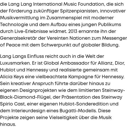
die Lang Lang International Music Foundation, die sich
der Förderung zukünftiger Spitzenpianisten, innovativer
Musikvermittlung im Zusammenspiel mit moderner
Technologie und dem Aufbau eines jungen Publikums
durch Live-Erlebnisse widmet. 2013 ernannte ihn der
Generalsekretär der Vereinten Nationen zum Messenger
of Peace mit dem Schwerpunkt auf globaler Bildung.
Lang Langs Einfluss reicht auch in die Welt der
Luxusmarken. Er ist Global Ambassador für Allianz, Dior,
Hublot und Hennessy und realisierte gemeinsam mit
Alicia Keys eine vielbeachtete Kampagne für Hennessy.
Sein kreativer Anspruch führte darüber hinaus zu
eigenen Designprojekten wie dem limitierten Steinway-
Black-Diamond-Flügel, der Präsentation des Steinway
Spirio Cast, einer eigenen Hublot-Sonderedition und
dem Interieurdesign eines Bugatti-Modells. Diese
Projekte zeigen seine Vielseitigkeit über die Musik
hinaus.