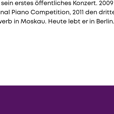
 sein erstes öffentliches Konzert. 20
l Piano Competition, 2011 den dritt
b in Moskau. Heute lebt er in Berlin