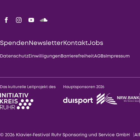
Spenden
Newsletter
Kontakt
Jobs
Datenschutz
Einwilligungen
Barrierefreiheit
AGBs
Impressum
Das kulturelle Leitprojekt des
Hauptsponsoren 2026
© 2026 Klavier-Festival Ruhr Sponsoring und Service GmbH
Al