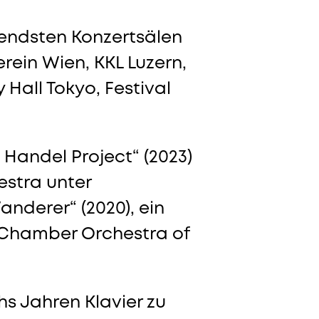
utendsten Konzertsälen
ein Wien, KKL Luzern,
Hall Tokyo, Festival
Handel Project“ (2023)
stra unter
nderer“ (2020), ein
Chamber Orchestra of
s Jahren Klavier zu