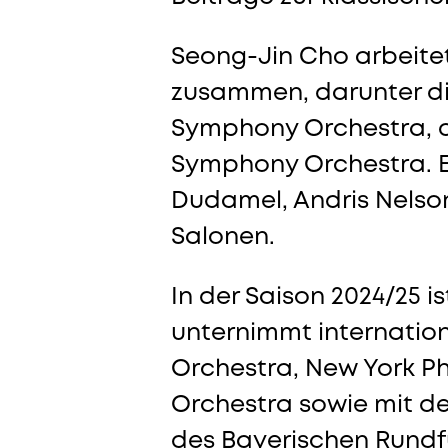
Seong-Jin Cho arbeite
zusammen, darunter di
Symphony Orchestra, 
Symphony Orchestra. E
Dudamel, Andris Nelson
Salonen.
In der Saison 2024/25 is
unternimmt internationa
Orchestra, New York P
Orchestra sowie mit d
des Bayerischen Rundfu