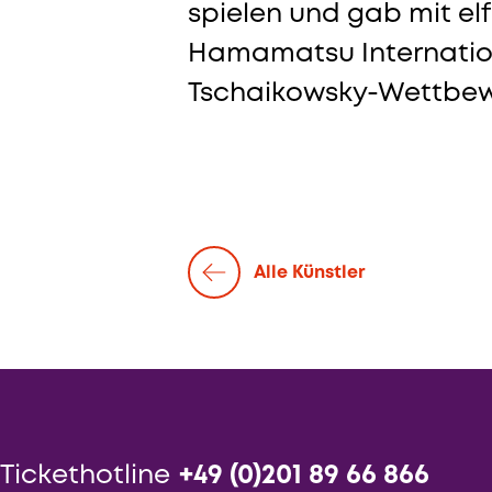
spielen und gab mit elf
Hamamatsu Internationa
Tschaikowsky-Wettbewer
Alle Künstler
Tickethotline
+49 (0)201 89 66 866