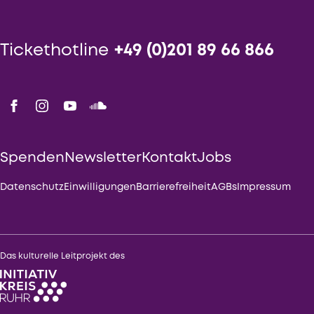
Tickethotline
+49 (0)201 89 66 866
Spenden
Newsletter
Kontakt
Jobs
Datenschutz
Einwilligungen
Barrierefreiheit
AGBs
Impressum
Das kulturelle Leitprojekt des