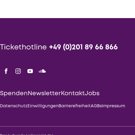
Tickethotline
+49 (0)201 89 66 866
Spenden
Newsletter
Kontakt
Jobs
Datenschutz
Einwilligungen
Barrierefreiheit
AGBs
Impressum