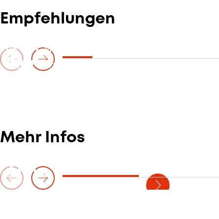
Empfehlungen
Do. — 09. Juli 2026
Pierre-Laurent Aimard
mit dem WDR Sinfonieorchester unter
Leitung von Hannu Lintu
Mehr Infos
Anna Vinnitskaya