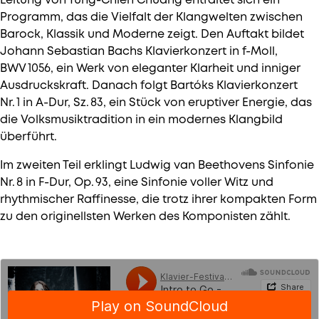
Leitung von Tung-Chieh Chuang entfaltet sich ein
Programm, das die Vielfalt der Klangwelten zwischen
Barock, Klassik und Moderne zeigt. Den Auftakt bildet
Johann Sebastian Bachs Klavierkonzert in f-Moll,
BWV 1056, ein Werk von eleganter Klarheit und inniger
Ausdruckskraft. Danach folgt Bartóks Klavierkonzert
Nr. 1 in A-Dur, Sz. 83, ein Stück von eruptiver Energie, das
die Volksmusiktradition in ein modernes Klangbild
überführt.
Im zweiten Teil erklingt Ludwig van Beethovens Sinfonie
Nr. 8 in F-Dur, Op. 93, eine Sinfonie voller Witz und
rhythmischer Raffinesse, die trotz ihrer kompakten Form
zu den originellsten Werken des Komponisten zählt.