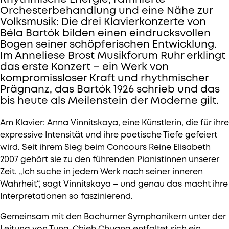
Orchesterbehandlung und eine Nähe zur
Volksmusik: Die drei Klavierkonzerte von
Béla Bartók bilden einen eindrucksvollen
Bogen seiner schöpferischen Entwicklung.
Im Anneliese Brost Musikforum Ruhr erklingt
das erste Konzert – ein Werk von
kompromissloser Kraft und rhythmischer
Prägnanz, das Bartók 1926 schrieb und das
bis heute als Meilenstein der Moderne gilt.
Am Klavier: Anna Vinnitskaya, eine Künstlerin, die für ihre
expressive Intensität und ihre poetische Tiefe gefeiert
wird. Seit ihrem Sieg beim Concours Reine Elisabeth
2007 gehört sie zu den führenden Pianistinnen unserer
Zeit. „Ich suche in jedem Werk nach seiner inneren
Wahrheit“, sagt Vinnitskaya – und genau das macht ihre
Interpretationen so faszinierend.
Gemeinsam mit den Bochumer Symphonikern unter der