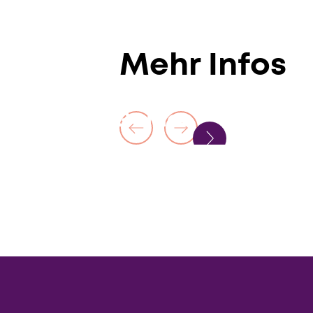
Mehr Infos
Hercules Gomes