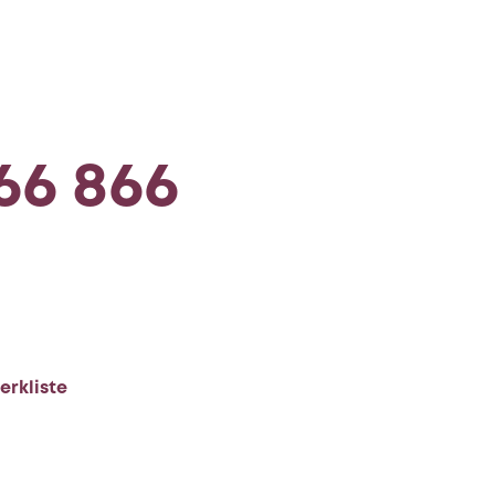
 66 866
erkliste