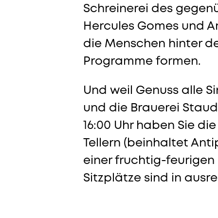
Schreinerei des gegenü
Hercules Gomes und Ama
die Menschen hinter de
Programme formen.
Und weil Genuss alle S
und die Brauerei Staude
16:00 Uhr haben Sie di
Tellern (beinhaltet Ant
einer fruchtig-feurig
Sitzplätze sind in aus