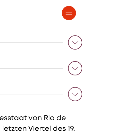
 & Tickets
esstaat von Rio de
etzten Viertel des 19.