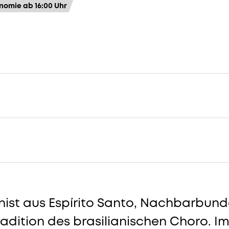
nomie ab 16:00 Uhr
Konzerte
omes
nist aus Espírito Santo, Nachbarbund
adition des brasilianischen Choro. Im l