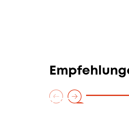
Empfehlung
Sa. — 20. Juni 2026
Amaro Freitas
Brazilian Jazz Summer