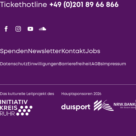
Tickethotline
+49 (0)201 89 66 866
Spenden
Newsletter
Kontakt
Jobs
Datenschutz
Einwilligungen
Barrierefreiheit
AGBs
Impressum
Das kulturelle Leitprojekt des
Hauptsponsoren 2026