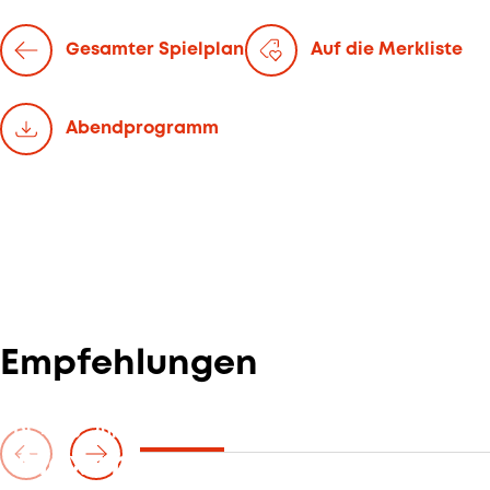
Gesamter Spielplan
Auf die Merkliste
Abend­programm
Empfehlungen
Di. — 30. Juni 2026
Alexander Gergelyfi