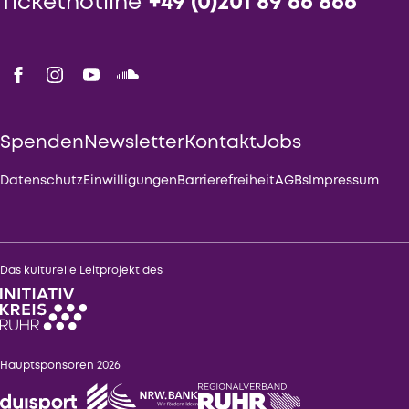
Tickethotline
+49 (0)201 89 66 866
Spenden
Newsletter
Kontakt
Jobs
Datenschutz
Einwilligungen
Barrierefreiheit
AGBs
Impressum
Das kulturelle Leitprojekt des
Hauptsponsoren 2026