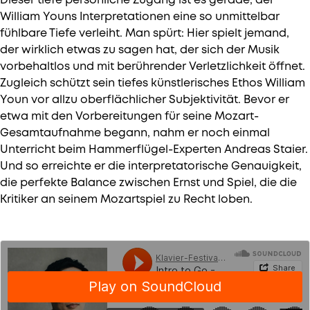
Dieser tiefe persönliche Zugang ist es gerade, der
William Youns Interpretationen eine so unmittelbar
fühlbare Tiefe verleiht. Man spürt: Hier spielt jemand,
der wirklich etwas zu sagen hat, der sich der Musik
vorbehaltlos und mit berührender Verletzlichkeit öffnet.
Zugleich schützt sein tiefes künstlerisches Ethos William
Youn vor allzu oberflächlicher Subjektivität. Bevor er
etwa mit den Vorbereitungen für seine Mozart-
Gesamtaufnahme begann, nahm er noch einmal
Unterricht beim Hammerflügel-Experten Andreas Staier.
Und so erreichte er die interpretatorische Genauigkeit,
die perfekte Balance zwischen Ernst und Spiel, die die
Kritiker an seinem ­Mozartspiel zu Recht loben.