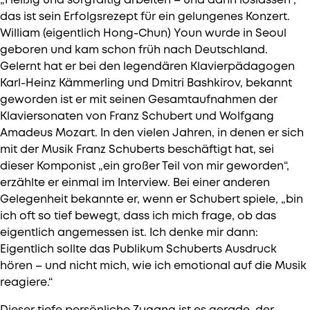
„Fleißig und sorgfältig arbeiten – und dann loslassen“,
das ist sein Erfolgsrezept für ein gelungenes Konzert.
William (eigentlich Hong-Chun) Youn wurde in Seoul
geboren und kam schon früh nach Deutschland.
Gelernt hat er bei den legendären Klavierpädagogen
Karl-Heinz Kämmerling und Dmitri Bashkirov, bekannt
geworden ist er mit seinen Gesamtaufnahmen der
Klaviersonaten von Franz Schubert und Wolfgang
Amadeus Mozart. In den vielen Jahren, in denen er sich
mit der Musik Franz Schuberts beschäftigt hat, sei
dieser Komponist „ein großer Teil von mir geworden“,
erzählte er einmal im Interview. Bei einer anderen
Gelegenheit bekannte er, wenn er Schubert spiele, „bin
ich oft so tief bewegt, dass ich mich frage, ob das
eigentlich angemessen ist. Ich denke mir dann:
Eigentlich sollte das Publikum Schuberts Ausdruck
hören – und nicht mich, wie ich emotional auf die Musik
reagiere.“