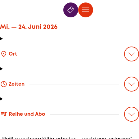
Mi. —
24. Juni
2026
7. Mai
—
21. Juli 2026
William Youn
Mi. —
24. Juni
2026
Ort
Zeiten
Reihe und Abo