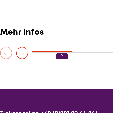
Gesprächskonzert mit historischen
Tasteninstrumenten
Mehr Infos
William Youn