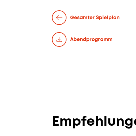
Gesamter Spielplan
Abend­programm
Empfehlung