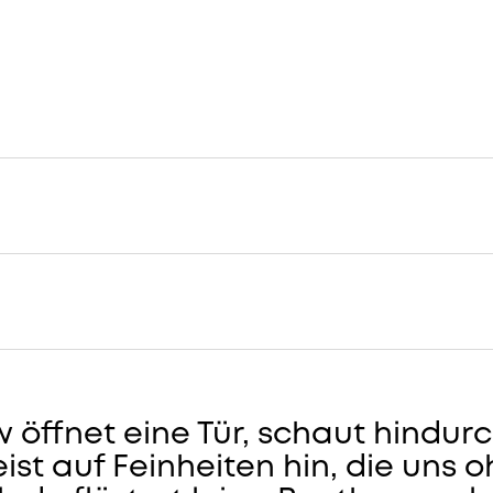
Kantorow
Konzerte
öffnet eine Tür, schaut hindurc
eist auf Feinheiten hin, die uns