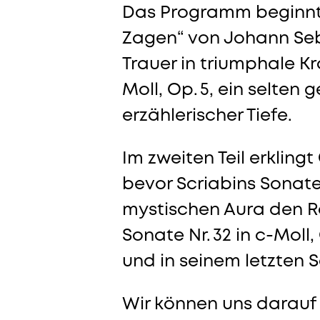
Das Programm beginnt m
Zagen“ von Johann Seba
Trauer in triumphale K
Moll, Op. 5, ein selten
erzählerischer Tiefe.
Im zweiten Teil erkling
bevor Scriabins Sonate
mystischen Aura den R
Sonate Nr. 32 in c-Moll
und in seinem letzten S
Wir können uns darauf 