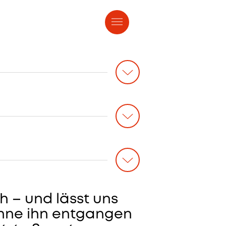
 & Tickets
h – und lässt uns
 ohne ihn entgangen