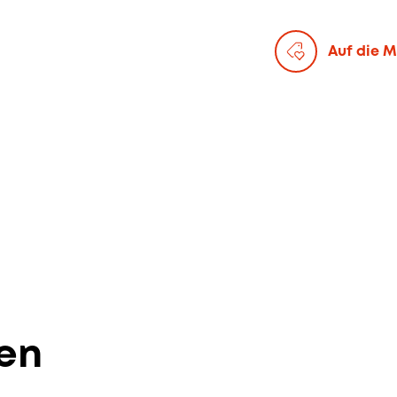
Auf die M
en