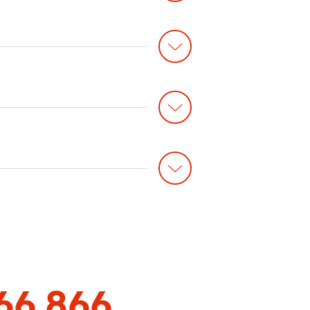
 66 866