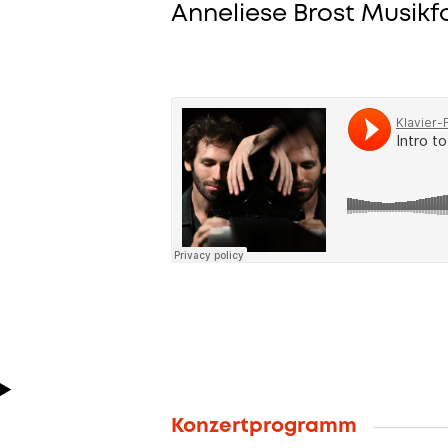
Anneliese Brost Musikf
Konzertprogramm